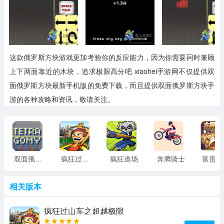
这款俄罗斯方块游戏更加考验你的反应能力，因为你需要同时兼顾
上下两面靠近的木块，追求极限高分吧
xiaohei手游网不仅提供双
面俄罗斯方块最新手机版的免费下载，而且提供双面俄罗斯方块手
游的各种攻略和资讯，敬请关注。
双面俄罗斯方块
疯狂过山车之超越极限
疯狂道场
奔腾骑士
富贵互
相关版本
疯狂过山车之超越极限