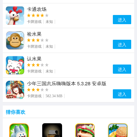
卡通农场
进入
卡牌游戏
未知
捡水果
进入
卡牌游戏
未知
认水果
进入
卡牌游戏
未知
少年三国志乐嗨嗨版本 5.3.28 安卓版
进入
卡牌游戏
582.34 MB
猜你喜欢