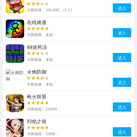
进入
卡牌游戏
104.20M
v1.2.2
在纸难逃
进入
卡牌游戏
未知
99波死法
进入
卡牌游戏
未知
火炮防御
进入
卡牌游戏
未知
枪火联盟
进入
卡牌游戏
216MB
烈焰之痕
进入
卡牌游戏
25MB