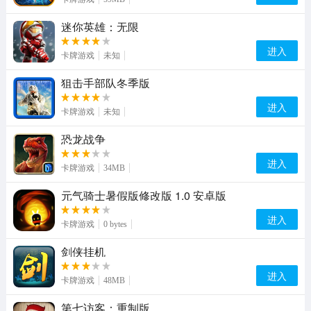
迷你英雄：无限
进入
卡牌游戏
未知
狙击手部队冬季版
进入
卡牌游戏
未知
恐龙战争
进入
卡牌游戏
34MB
元气骑士暑假版修改版 1.0 安卓版
进入
卡牌游戏
0 bytes
剑侠挂机
进入
卡牌游戏
48MB
第七访客：重制版