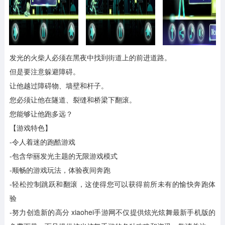
发光的火柴人必须在黑夜中找到街道上的前进道路。
但是要注意躲避障碍。
让他越过障碍物、墙壁和杆子。
您必须让他在隧道、裂缝和桥梁下翻滚。
您能够让他跑多远？
【游戏特色】
-令人着迷的跑酷游戏
-包含华丽发光主题的无限游戏模式
-顺畅的游戏玩法，体验夜间奔跑
-轻松控制跳跃和翻滚，这使得您可以获得前所未有的愉快奔跑体
验
-努力创造新的高分
xiaohei手游网不仅提供炫光炫舞最新手机版的