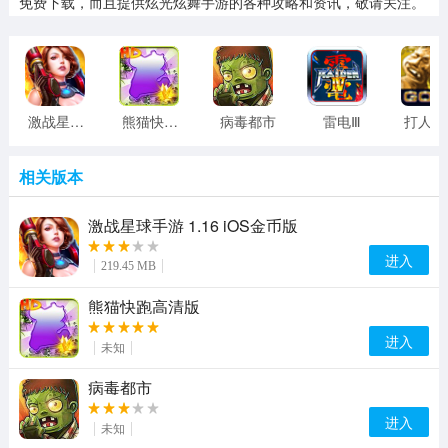
免费下载，而且提供炫光炫舞手游的各种攻略和资讯，敬请关注。
激战星球手游 1.16 iOS金币版
熊猫快跑高清版
病毒都市
雷电Ⅲ
相关版本
激战星球手游 1.16 iOS金币版
进入
219.45 MB
熊猫快跑高清版
进入
未知
病毒都市
进入
未知