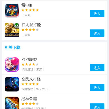
雷电Ⅲ
进入
未知
打人就打脸
进入
未知
相关下载
泡泡联盟
进入
卡牌游戏
未知
全民来打怪
进入
卡牌游戏
97.27MB
战神争霸
进入
卡牌游戏
59MB