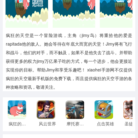
疯狂的天空是一个冒险游戏，主角（jimy鸟）将重拾他的爱是
rapitada他的敌人。她会等待在年底大而宽的天堂！Jimy将有飞行
和战斗，他们的对手，而不触及，如果不是他失去了战斗。并帮助
获得更多的权力jimy万亿果子吃的方式，每一个进步，他会更接近
实现你的目标。帮助Jimy和享受乐趣吧！
xiaohei手游网不仅提供
疯狂的天空最新手机版的免费下载，而且提供疯狂的天空手游的各
种攻略和资讯，敬请关注。
疯狂的天空
风云世界
摩托赛车之旅
点击英雄
圣