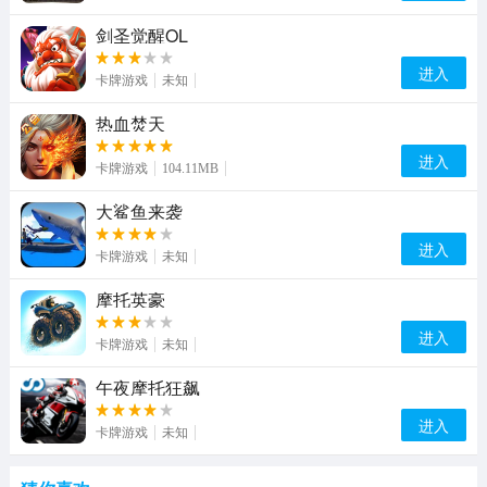
剑圣觉醒OL
进入
卡牌游戏
未知
热血焚天
进入
卡牌游戏
104.11MB
大鲨鱼来袭
进入
卡牌游戏
未知
摩托英豪
进入
卡牌游戏
未知
午夜摩托狂飙
进入
卡牌游戏
未知