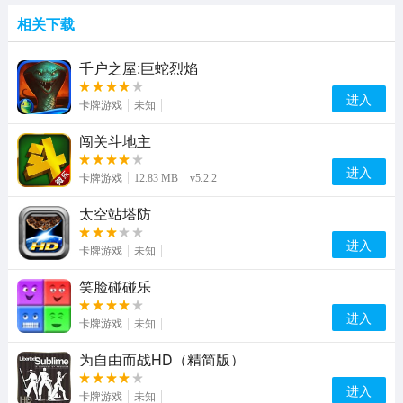
相关下载
千户之屋:巨蛇烈焰
进入
卡牌游戏
未知
闯关斗地主
进入
卡牌游戏
12.83 MB
v5.2.2
太空站塔防
进入
卡牌游戏
未知
笑脸碰碰乐
进入
卡牌游戏
未知
为自由而战HD（精简版）
进入
卡牌游戏
未知