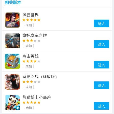
相关版本
风云世界
进入
未知
摩托赛车之旅
进入
未知
点击英雄
进入
未知
圣徒之战（修改版）
进入
未知
熊猫博士小邮差
进入
未知