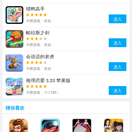
猎鸭高手
进入
卡牌游戏
未知
帕拉斯之剑
进入
卡牌游戏
未知
会说话的老虎
进入
卡牌游戏
未知
推理恋爱 3.33 苹果版
进入
卡牌游戏
72.2 MB
猜你喜欢