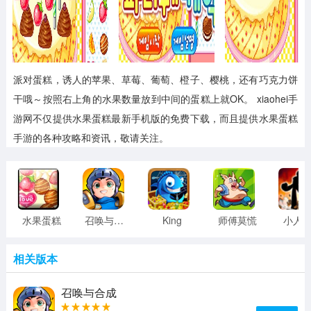
派对蛋糕，诱人的苹果、草莓、葡萄、橙子、樱桃，还有巧克力饼
干哦～按照右上角的水果数量放到中间的蛋糕上就OK。
xiaohei手
游网不仅提供水果蛋糕最新手机版的免费下载，而且提供水果蛋糕
手游的各种攻略和资讯，敬请关注。
水果蛋糕
召唤与合成
King
师傅莫慌
小人
相关版本
召唤与合成