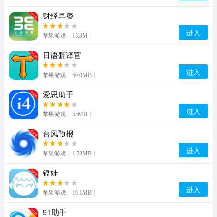
财经早餐
进入
苹果游戏
15.8M
日语翻译官
进入
苹果游戏
50.0MB
爱思助手
进入
苹果游戏
55MB
台风预报
进入
苹果游戏
1.78MB
银娃
进入
苹果游戏
19.1MB
91助手