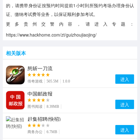
的，请携带身份证按预约时间提前1小时到所预约考场办理身份认
证、缴纳考试费等业务，以保证顺利参加考试。
更多贵州交警内容，请进入专题：
https://www.hackhome.com/zt/guizhoujiaojing/
相关版本
怒斩一刀流
进入
传奇游戏
505.5M
1.0.0
中国邮政报
进入
图书阅读
8.39MB
赶集招聘(快招)
进入
商务办公
6.7MB