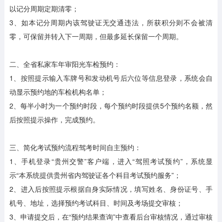
以记分周期定期清零；
3、如本记分周期内该驾驶证无交通违法，所获积分则不会被清
零，可保留并转入下一周期，但最多延长保留一个周期。
二、全省私家车年审阳光车检预约：
1、按照提示输入车牌号和发动机号后六位等信息登录，系统会自
动显示预约地的车检机构名单；
2、每半小时为一个预约时段，每个预约时段提供5个预约名额，然
后按照提示操作，完成预约。
三、简化考试预约流程驾考时间自主预约：
1、手机登录“贵州交警”客户端，进入“驾照考试预约”，系统显
示“本系统提供贵州省内驾驶证各个科目考试预约服务”；
2、进入后按照提示根据自身实际情况，填写姓名、身份证号、手
机号、地址，选择预约考试科目、时间及考场提交审核；
3、申请提交后，在“预约结果查询”中查看后台审核情况，通过审核