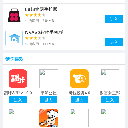
88购物网手机版
进入
生活应用
3.04MB
NVAS2软件手机版
进入
生活应用
15.1MB
猜你喜欢
翻咔APP v1.0.0
果然公社
考拉投资4.9
财富女王邦
进入
进入
进入
进入