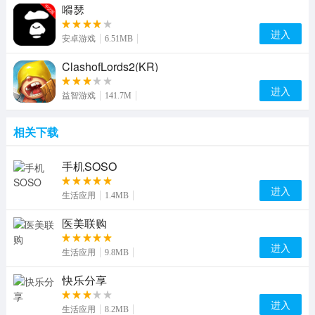
嘚瑟
进入
安卓游戏
6.51MB
ClashofLords2(KR)
进入
益智游戏
141.7M
相关下载
手机SOSO
进入
生活应用
1.4MB
医美联购
进入
生活应用
9.8MB
快乐分享
进入
生活应用
8.2MB