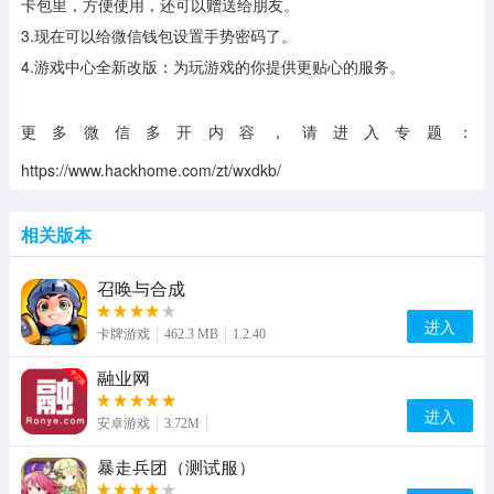
卡包里，方便使用，还可以赠送给朋友。
3.现在可以给微信钱包设置手势密码了。
4.游戏中心全新改版：为玩游戏的你提供更贴心的服务。
更多微信多开内容，请进入专题：
https://www.hackhome.com/zt/wxdkb/
相关版本
召唤与合成
进入
卡牌游戏
462.3 MB
1.2.40
融业网
进入
安卓游戏
3.72M
暴走兵团（测试服）