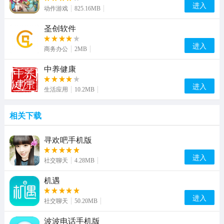
进入
动作游戏
825.16MB
圣创软件
进入
商务办公
2MB
中养健康
进入
生活应用
10.2MB
相关下载
寻欢吧手机版
进入
社交聊天
4.28MB
机遇
进入
社交聊天
50.20MB
波波电话手机版