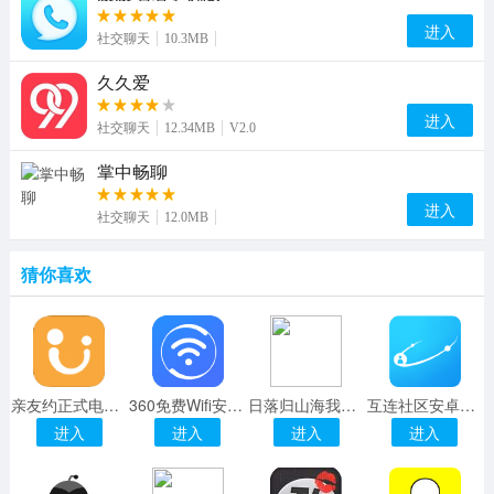
进入
社交聊天
10.3MB
久久爱
进入
社交聊天
12.34MB
V2.0
掌中畅聊
进入
社交聊天
12.0MB
猜你喜欢
亲友约正式电脑版
360免费Wifi安卓手机版APP
日落归山海我该归纳图片
互连社区安卓手机版
进入
进入
进入
进入