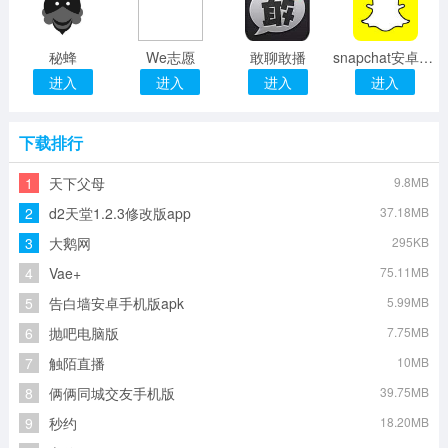
秘蜂
We志愿
敢聊敢播
snapchat安卓客户端
进入
进入
进入
进入
下载排行
1
天下父母
9.8MB
2
d2天堂1.2.3修改版app
37.18MB
3
大鹅网
295KB
4
Vae+
75.11MB
5
告白墙安卓手机版apk
5.99MB
6
抛吧电脑版
7.75MB
7
触陌直播
10MB
8
俩俩同城交友手机版
39.75MB
9
秒约
18.20MB