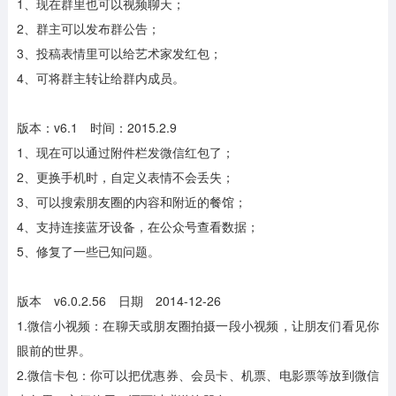
1、现在群里也可以视频聊天；
2、群主可以发布群公告；
3、投稿表情里可以给艺术家发红包；
4、可将群主转让给群内成员。
版本：v6.1 时间：2015.2.9
1、现在可以通过附件栏发微信红包了；
2、更换手机时，自定义表情不会丢失；
3、可以搜索朋友圈的内容和附近的餐馆；
4、支持连接蓝牙设备，在公众号查看数据；
5、修复了一些已知问题。
版本 v6.0.2.56 日期 2014-12-26
1.微信小视频：在聊天或朋友圈拍摄一段小视频，让朋友们看见你
眼前的世界。
2.微信卡包：你可以把优惠券、会员卡、机票、电影票等放到微信