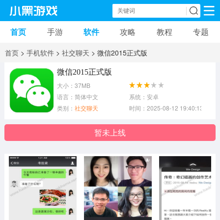
首页
手游
软件
攻略
教程
专题
手机游戏
手机软件
首页
>
手机软件
>
社交聊天
> 微信2015正式版
动作游戏
冒险游戏
苹果游戏
微信2015正式版
大小：37MB
安卓游戏
卡牌游戏
软件应用
语言：简体中文
系统：安卓
类别：
社交聊天
时间：2025-08-12 19:40:13
益智游戏
音乐游戏
传奇游戏
暂未上线
竞速游戏
模拟游戏
体育游戏
策略游戏
文字游戏
角色扮演