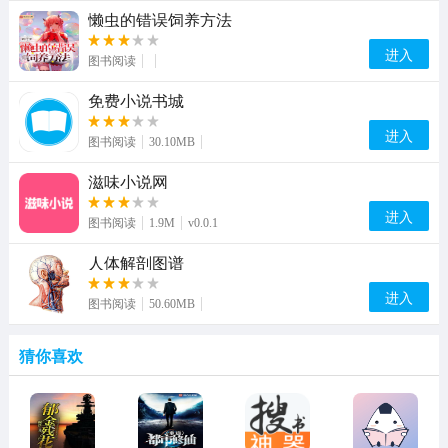
懒虫的错误饲养方法
进入
图书阅读
免费小说书城
进入
图书阅读
30.10MB
滋味小说网
进入
图书阅读
1.9M
v0.0.1
人体解剖图谱
进入
图书阅读
50.60MB
猜你喜欢