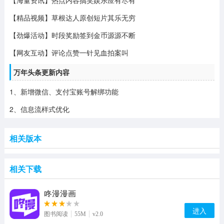
【海量资讯】热点内容搞笑娱乐应有尽有
【精品视频】草根达人原创短片其乐无穷
【劲爆活动】时段奖励签到金币源源不断
【网友互动】评论点赞一针见血拍案叫
万年头条更新内容
1、新增微信、支付宝账号解绑功能
2、信息流样式优化
相关版本
相关下载
咚漫漫画
进入
图书阅读
55M
v2.0