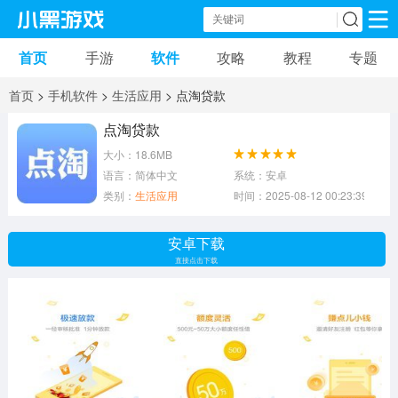
首页
手游
软件
攻略
教程
专题
手机游戏
手机软件
首页
>
手机软件
>
生活应用
> 点淘贷款
动作游戏
冒险游戏
苹果游戏
点淘贷款
大小：18.6MB
安卓游戏
卡牌游戏
软件应用
语言：简体中文
系统：安卓
类别：
生活应用
时间：2025-08-12 00:23:39
益智游戏
音乐游戏
传奇游戏
安卓下载
竞速游戏
模拟游戏
体育游戏
直接点击下载
策略游戏
文字游戏
角色扮演