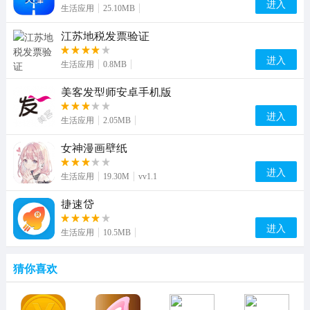
进入
生活应用
25.10MB
江苏地税发票验证
进入
生活应用
0.8MB
美客发型师安卓手机版
进入
生活应用
2.05MB
女神漫画壁纸
进入
生活应用
19.30M
vv1.1
捷速贷
进入
生活应用
10.5MB
猜你喜欢