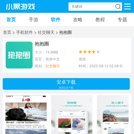
首页
手游
软件
攻略
教程
专题
手机游戏
手机软件
首页
>
手机软件
>
社交聊天
> 抱抱圈
动作游戏
冒险游戏
苹果游戏
抱抱圈
大小：74.9MB
安卓游戏
卡牌游戏
软件应用
语言：简体中文
系统：
类别：
社交聊天
时间：2025-08-12 02:08:50
益智游戏
音乐游戏
传奇游戏
安卓下载
竞速游戏
模拟游戏
体育游戏
直接点击下载
策略游戏
文字游戏
角色扮演