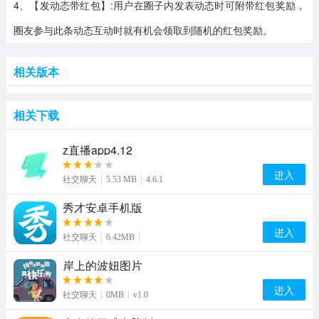
4、【发动态带红包】:用户在圈子内发表动态时可附带红包奖励，
圈友参与此条动态互动时就有机会领取到随机的红包奖励。
相关版本
相关下载
z直播app4.12
进入
社交聊天
5.53 MB
4.6.1
秀才安卓手机版
进入
社交聊天
6.42MB
岸上的波妞图片
进入
社交聊天
0MB
v1.0