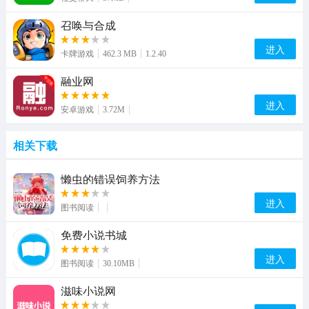
召唤与合成
进入
卡牌游戏
462.3 MB
1.2.40
融业网
进入
安卓游戏
3.72M
相关下载
懒虫的错误饲养方法
进入
图书阅读
免费小说书城
进入
图书阅读
30.10MB
滋味小说网