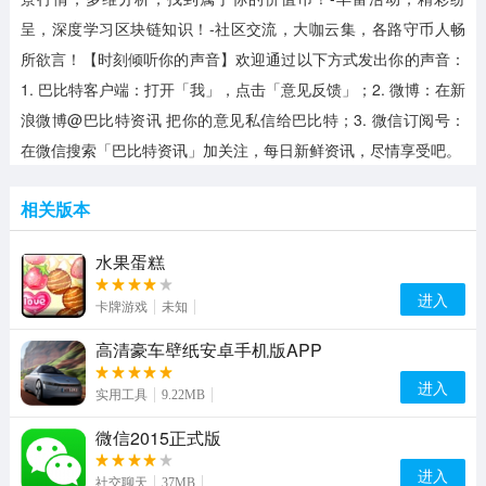
呈，深度学习区块链知识！-社区交流，大咖云集，各路守币人畅
所欲言！【时刻倾听你的声音】欢迎通过以下方式发出你的声音：
1. 巴比特客户端：打开「我」，点击「意见反馈」；2. 微博：在新
浪微博@巴比特资讯 把你的意见私信给巴比特；3. 微信订阅号：
在微信搜索「巴比特资讯」加关注，每日新鲜资讯，尽情享受吧。
相关版本
水果蛋糕
进入
卡牌游戏
未知
高清豪车壁纸安卓手机版APP
进入
实用工具
9.22MB
微信2015正式版
进入
社交聊天
37MB