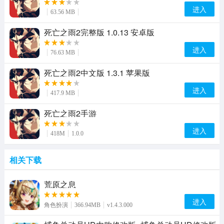
进入
63.56 MB
死亡之雨2完整版 1.0.13 安卓版
进入
76.63 MB
死亡之雨2中文版 1.3.1 苹果版
进入
417.9 MB
死亡之雨2手游
进入
418M
1.0.0
相关下载
荒原之息
进入
角色扮演
366.94MB
v1.4.3.000