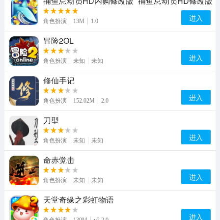
捕鱼总动员HD内购修改版_捕鱼总动员HD修改版
V1.0
进入
角色扮演
13M
1.0
冒险2OL
进入
角色扮演
未知
未知
修仙手记
进入
角色扮演
152.02M
2.0
刀型
进入
角色扮演
未知
未知
命赤觉击
进入
角色扮演
未知
未知
天堂奇缘之彩虹物语
进入