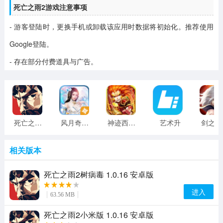
死亡之雨2游戏注意事项
- 游客登陆时，更换手机或卸载该应用时数据将初始化。推荐使用
Google登陆。
- 存在部分付费道具与广告。
死亡之雨2 1.0.13 安卓版
风月奇谈手游
神迹西游手游
艺术升
剑
相关版本
死亡之雨2树病毒 1.0.16 安卓版
进入
63.56 MB
死亡之雨2小米版 1.0.16 安卓版