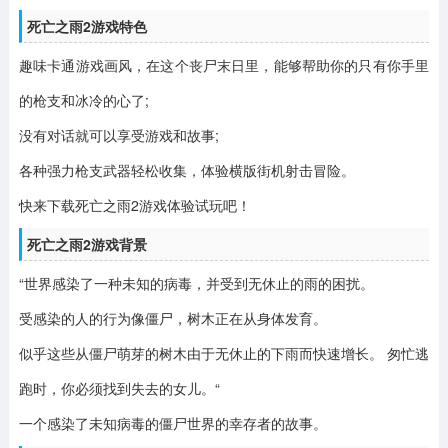
死亡之雨2游戏特色
趣味卡通游戏画风，在这个丧尸末日里，能够帮助你的只有你手里
的枪支和冰冷的心了;
没有对话就可以享受游戏和故事;
各种强力枪支武器轻松收集，体验横版街机射击冒险。
快来下载死亡之雨2游戏体验试玩吧！
死亡之雨2游戏背景
“世界感染了一种未知的病毒，并受到无休止的雨的困扰。
受感染的人的行为像僵尸，树木正在从身体发育。
似乎这些从僵尸萌芽的树木由于无休止的下雨而快速增长。 匆忙逃
跑时，你必须找到失去的女儿。“
一个感染了未知病毒的僵尸世界的幸存者的故事。