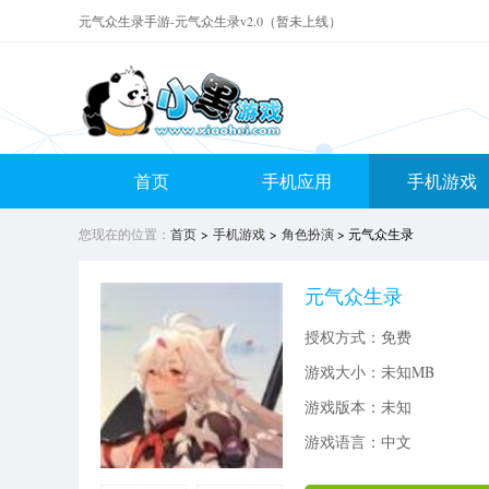
元气众生录手游-元气众生录v2.0（暂未上线）
首页
手机应用
手机游戏
您现在的位置：
首页
>
手机游戏
>
角色扮演
> 元气众生录
元气众生录
授权方式：免费
游戏大小：
未知MB
游戏版本：未知
游戏语言：中文