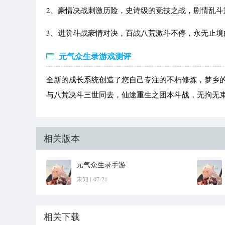
2、豪情决战刺激历险，史诗级的竞技之战，剧情乱斗
3、进阶斗战豪情对决，百战八荒激斗不停，永无止境
元气众生录游戏测评
全新的成长系统创造了您自己专注的不朽修炼，梦乡
与八荒决斗三世同去，仙途重生之团本斗战，无拘无
相关版本
元气众生录手游
未知 |
07-21
相关下载