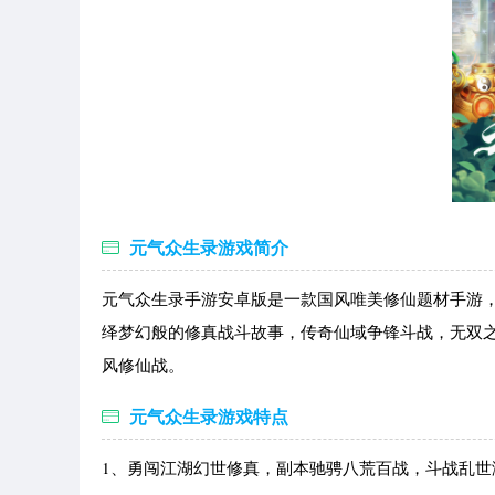
元气众生录游戏简介
元气众生录手游安卓版是一款国风唯美修仙题材手游
绎梦幻般的修真战斗故事，传奇仙域争锋斗战，无双
风修仙战。
元气众生录游戏特点
1、勇闯江湖幻世修真，副本驰骋八荒百战，斗战乱世