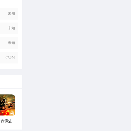
未知
未知
未知
67.3M
命赤觉击