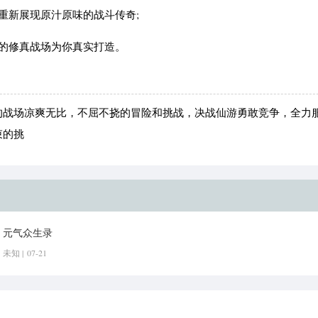
重新展现原汁原味的战斗传奇;
的修真战场为你真实打造。
的战场凉爽无比，不屈不挠的冒险和挑战，决战仙游勇敢竞争，全力
束的挑
元气众生录
未知 |
07-21