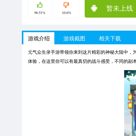
暂未上线
96.51%
10.6%
游戏介绍
游戏截图
相关下载
元气众生录手游带领你来到这片精彩的神秘大陆中，
体验，在这里你可以有最真切的战斗感受，不同的副