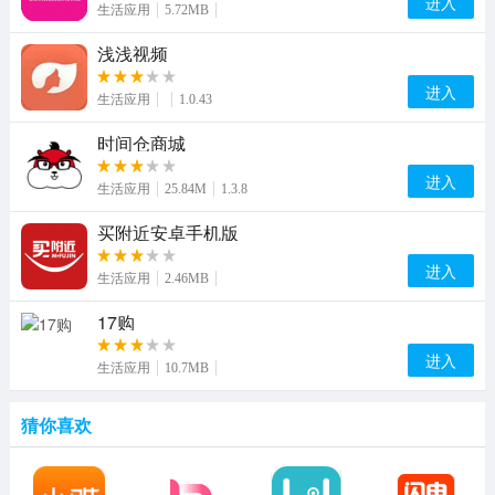
进入
生活应用
5.72MB
浅浅视频
进入
生活应用
1.0.43
时间仓商城
进入
生活应用
25.84M
1.3.8
买附近安卓手机版
进入
生活应用
2.46MB
17购
进入
生活应用
10.7MB
猜你喜欢