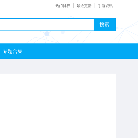
热门排行
最近更新
手游资讯
搜索
专题合集