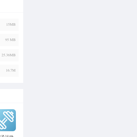
15MB
95 MB
25.36MB
16.7M
椰子运动