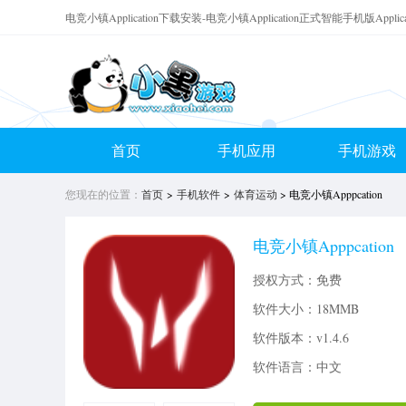
电竞小镇Application下载安装-电竞小镇Application正式智能手机版Appl
首页
手机应用
手机游戏
您现在的位置：
首页
>
手机软件
>
体育运动
> 电竞小镇Apppcation
电竞小镇Apppcation
授权方式：免费
软件大小：
18MMB
软件版本：v1.4.6
软件语言：中文