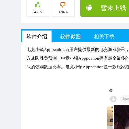
暂未上线
84.28%
1.96%
软件介绍
软件截图
相关下载
电竞小镇Apppcation为用户提供最新的电竞游
方战队胜负预测。电竞小镇Apppcation拥有最
队的强弱数据比率。电竞小镇Apppcation是一款玩家必备