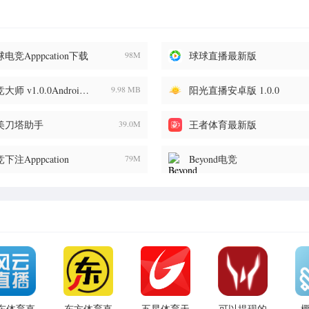
电竞Apppcation下载
98M
球球直播最新版
电竞大师 v1.0.0Android版
9.98 MB
阳光直播安卓版 1.0.0
美刀塔助手
39.0M
王者体育最新版
下注Apppcation
79M
Beyond电竞
东体育直
东方体育直
五星体育天
可以提现的