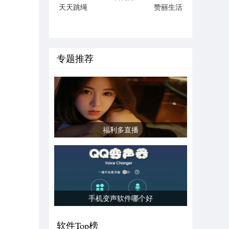
天天跳绳
赞丽生活
手机版
安卓版
专题推荐
福利多直播
手机变声软件哪个好
软件Top榜