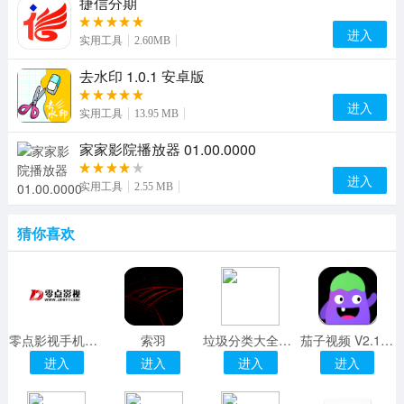
捷信分期
进入
实用工具
2.60MB
去水印 1.0.1 安卓版
进入
实用工具
13.95 MB
家家影院播放器 01.00.0000
进入
实用工具
2.55 MB
猜你喜欢
零点影视手机版 免费版
索羽
垃圾分类大全手机版软件
茄子视频 V2.1.0 安卓完美版
进入
进入
进入
进入