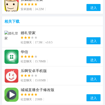
进入
安卓游戏
24.22M
相关下载
婚礼管家
进入
社交聊天
17.5M
v3.0.5
华信
进入
社交聊天
15.70MB
乐啊安卓手机版
进入
社交聊天
15.01MB
城城直播盒子修改版
进入
社交聊天
21MB