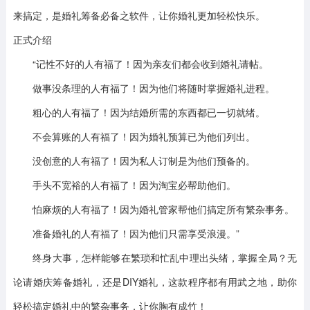
来搞定，是婚礼筹备必备之软件，让你婚礼更加轻松快乐。
正式介绍
“记性不好的人有福了！因为亲友们都会收到婚礼请帖。
做事没条理的人有福了！因为他们将随时掌握婚礼进程。
粗心的人有福了！因为结婚所需的东西都已一切就绪。
不会算账的人有福了！因为婚礼预算已为他们列出。
没创意的人有福了！因为私人订制是为他们预备的。
手头不宽裕的人有福了！因为淘宝必帮助他们。
怕麻烦的人有福了！因为婚礼管家帮他们搞定所有繁杂事务。
准备婚礼的人有福了！因为他们只需享受浪漫。”
终身大事，怎样能够在繁琐和忙乱中理出头绪，掌握全局？无
论请婚庆筹备婚礼，还是DIY婚礼，这款程序都有用武之地，助你
轻松搞定婚礼中的繁杂事务，让你胸有成竹！