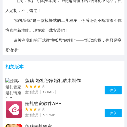
-【淘宝贝】向你推荐淘宝上物超所值的各种婚礼小商品，私
人定制，不可错过！
“婚礼管家”是一款模块式的工具程序，今后还会不断增添令你
惊喜的新功能。现在就下载安装吧！
请关注我们的正式微博帐号“e婚礼”——“繁琐给我，你只需享
受浪漫”
相关版本
莲藕-婚礼管家婚礼请柬制作
进入
生活应用
33.1MB
婚礼管家软件APP
进入
生活应用
27.97MB
莲藕婚礼管家