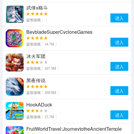
武侠x格斗
进入
益智游戏
BeybladeSuperCycloneGames
进入
益智游戏
14.7M
冰火军团
进入
益智游戏
167.5M
黑夜传说
进入
益智游戏
269.9M
HookADuck
进入
益智游戏
25.7M
FruitWorldTravel:JourneytotheAncientTemple