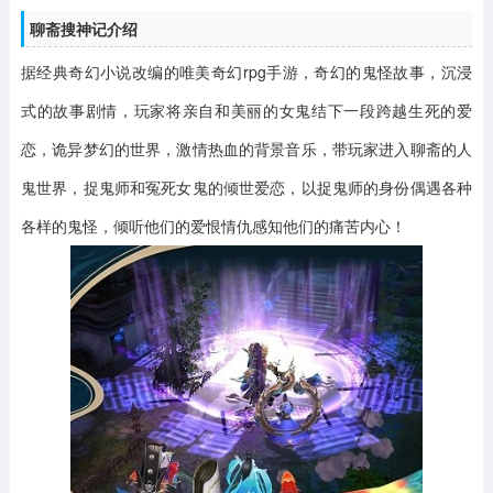
聊斋搜神记介绍
据经典奇幻小说改编的唯美奇幻rpg手游，奇幻的鬼怪故事，沉浸
式的故事剧情，玩家将亲自和美丽的女鬼结下一段跨越生死的爱
恋，诡异梦幻的世界，激情热血的背景音乐，带玩家进入聊斋的人
鬼世界，捉鬼师和冤死女鬼的倾世爱恋，以捉鬼师的身份偶遇各种
各样的鬼怪，倾听他们的爱恨情仇感知他们的痛苦内心！