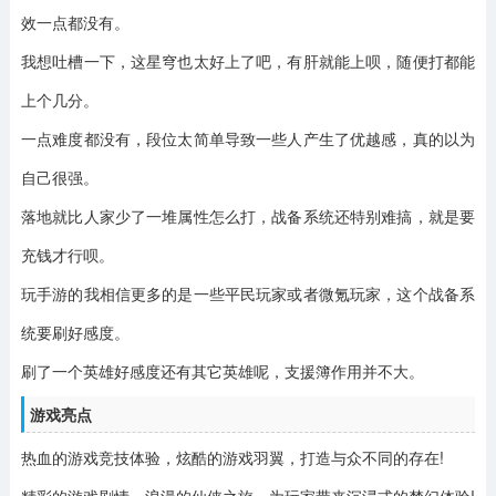
效一点都没有。
我想吐槽一下，这星穹也太好上了吧，有肝就能上呗，随便打都能
上个几分。
一点难度都没有，段位太简单导致一些人产生了优越感，真的以为
自己很强。
落地就比人家少了一堆属性怎么打，战备系统还特别难搞，就是要
充钱才行呗。
玩手游的我相信更多的是一些平民玩家或者微氪玩家，这个战备系
统要刷好感度。
刷了一个英雄好感度还有其它英雄呢，支援簿作用并不大。
游戏亮点
热血的游戏竞技体验，炫酷的游戏羽翼，打造与众不同的存在!
精彩的游戏剧情，浪漫的仙侠之旅，为玩家带来沉浸式的梦幻体验!