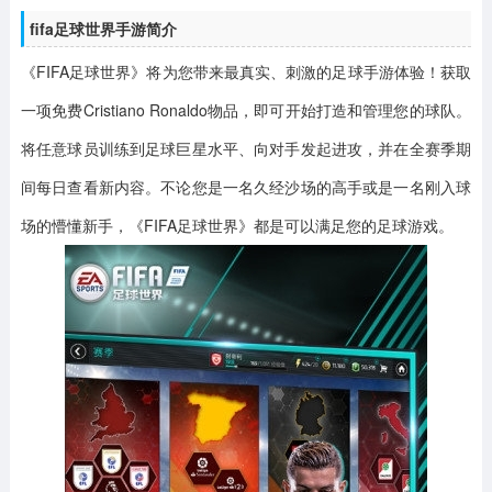
fifa足球世界手游简介
《FIFA足球世界》将为您带来最真实、刺激的足球手游体验！获取
一项免费Cristiano Ronaldo物品，即可开始打造和管理您的球队。
将任意球员训练到足球巨星水平、向对手发起进攻，并在全赛季期
间每日查看新内容。不论您是一名久经沙场的高手或是一名刚入球
场的懵懂新手，《FIFA足球世界》都是可以满足您的足球游戏。