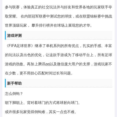
参与联赛，体验真正的社交玩法并与好友和世界各地的玩家联手夺
取荣耀。 在内部冠军联赛中测试您的球技，或在联盟锦标赛中挑战
世界顶级玩家， 攀升排行榜并在球场上展现您的才华。
游戏评测
《FIFA足球世界》继承了单机系列的所有优点，扎实的手感、丰富
的玩法以及出色的优化，让这款手游成为了移动平台上，所有足球
游戏的劲敌。再加上腾讯qq以及微信庞大用户的支撑，游戏玩家不
在少数，更不用担心匹配时间过长等问题。
新手帮助
怎么倒钩？
朝下脚朝上、背对着球门的方式将球射向球门。
或许很多玩家觉得倒钩难，其实一点也不难。