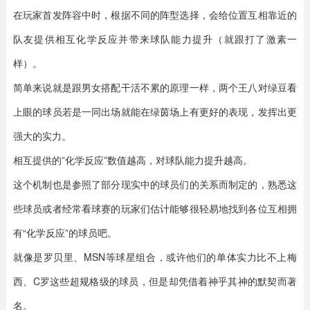
在玩家首发阵容中时，根据不同的阵型选择，会给位置互相靠近的
队友提供相互化学反应并带来球队能力提升（就跟打了激素一
样）。
简单来说就是跟男女搭配干活不累的原理一样，两个王八对绿豆看
上眼的球员若是一同出场就能在绿茵场上有更好的表现，发挥出更
强大的实力。
相互提供的”化学反应”数值越高，对球队能力提升越高。
这个机制也是参照了部分现实中的球员们的关系而制定的，熟悉这
些球员或者经常看球赛的玩家们估计能够很轻易地找到各位互相拥
有“化学反应”的球员吧。
就像是罗贝里、MSN等球星组合，或许他们的单体实力比不上梅
西、C罗这些超规格级的球员，但是却凭借着神乎其神的默契而著
名。