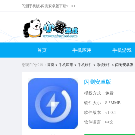
闪测手机版-闪测安卓版下载v1.0.1
首页
手机应用
手机游戏
您现在的位置：
首页
>
手机应用
>
手机软件
>
系统软件
> 闪测安卓版
闪测安卓版
授权方式：免费
软件大小：
8.3MMB
软件版本：v1.0.1
软件语言：中文