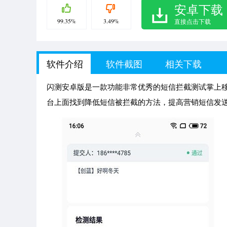
安卓下载
99.35%
3.49%
直接点击下载
软件介绍
软件截图
相关下载
闪测安卓版是一款功能非常优秀的短信拦截测试掌上
台上面找到降低短信被拦截的方法，提高营销短信发