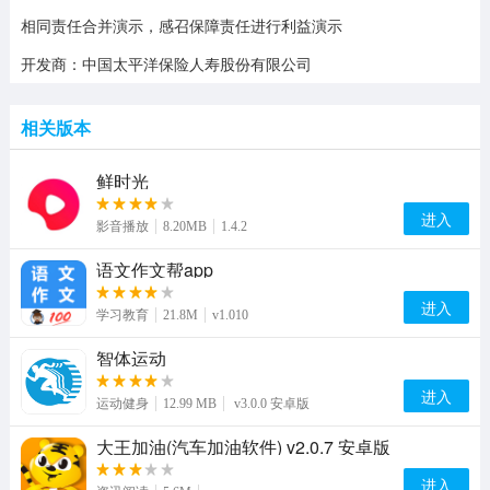
相同责任合并演示，感召保障责任进行利益演示
开发商：中国太平洋保险人寿股份有限公司
相关版本
鲜时光
进入
影音播放
8.20MB
1.4.2
语文作文帮app
进入
学习教育
21.8M
v1.010
智体运动
进入
运动健身
12.99 MB
v3.0.0 安卓版
大王加油(汽车加油软件) v2.0.7 安卓版
进入