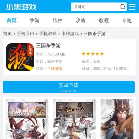
首页
手游
软件
攻略
教程
专题
手机游戏
手机软件
首页
>
手机应用
>
手机游戏
>
卡牌游戏
> 三国杀手游
动作游戏
冒险游戏
苹果游戏
三国杀手游
大小：786.89 MB
安卓游戏
卡牌游戏
软件应用
语言：简体中文
系统：安卓
类别：
卡牌游戏
时间：2025-07-26 18:00:55
益智游戏
音乐游戏
传奇游戏
安卓下载
竞速游戏
模拟游戏
体育游戏
直接点击下载
策略游戏
文字游戏
角色扮演