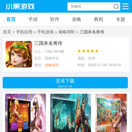
首页
手游
软件
攻略
教程
专题
手机游戏
手机软件
首页
>
手机应用
>
手机游戏
>
策略塔防
> 三国杀名将传
动作游戏
冒险游戏
苹果游戏
三国杀名将传
大小：1362.96 MB
安卓游戏
卡牌游戏
软件应用
语言：简体中文
系统：安卓
类别：
策略塔防
时间：2025-07-26 18:00:56
益智游戏
音乐游戏
传奇游戏
安卓下载
竞速游戏
模拟游戏
体育游戏
直接点击下载
策略游戏
文字游戏
角色扮演