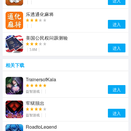
进入
乐透通化麻将
进入
美国公民权问题测验
进入
5.8M
相关下载
TrainersofKala
进入
益智游戏
牢狱脱出
进入
益智游戏
RoadtoLegend