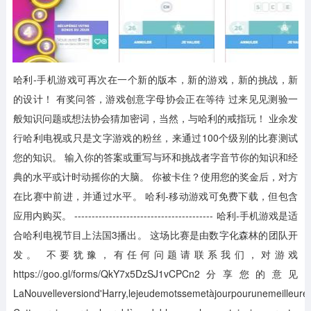
哈利-手机游戏可再次在一个新的版本，新的游戏，新的挑战，新
的设计！ 有奖问答，游戏创意字母协会正在等待 过来见见测验一
般知识问题或想法协会猜加密词，当然，与哈利的戒指玩！ 业余发
行哈利电视或只是文字游戏的粉丝，来通过100个级别的比赛测试
您的知识。 输入你的答案或重写与环和挑战者字音节你的知识和经
典的水平或计时动摇你的大脑。 你被卡住？使用您的奖金后，对方
在比赛中前进，并通过水平。 哈利-移动游戏可免费下载，但包含
应用内购买。 ---------------------------------------- 哈利-手机游戏是适
合哈利电视节目上法国3播出。 这场比赛是由数字化森林的团队开
发。 不要犹豫，有任何问题请联系我们，对游戏
https://goo.gl/forms/QkY7x5DzSJ1vCPCn2分享您的意见
LaNouvelleversiond'Harry,lejeudemotssemetàjourpourunemeilleurest