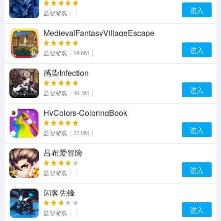
进入
益智游戏
MedievalFantasyVillageEscape
进入
益智游戏
19.6M
感染Infection
进入
益智游戏
40.3M
HyColors-ColoringBook
进入
益智游戏
22.8M
吕布爱冒险
进入
益智游戏
闪客先锋
进入
益智游戏