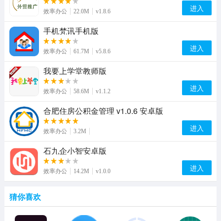
进入
效率办公
22.0M
v1.8.6
手机梵讯手机版
进入
效率办公
61.7M
v5.8.6
我要上学堂教师版
进入
效率办公
58.6M
v1.1.2
合肥住房公积金管理 v1.0.6 安卓版
进入
效率办公
3.2M
石九企小智安卓版
进入
效率办公
14.2M
v1.0.0
猜你喜欢