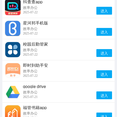
抖查查app
效率办公
进入
2025-07-22
星河邦手机版
效率办公
进入
2025-07-22
校园后勤管家
效率办公
进入
2025-07-22
即时到助手安
效率办公
进入
2025-07-22
google drive
效率办公
进入
2025-07-21
福管书籍app
效率办公
进入