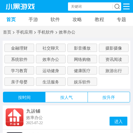
首页
手游
软件
攻略
教程
专题
手机游戏
手机软件
首页
>
手机应用
>
手机软件
>
效率办公
动作游戏
冒险游戏
苹果游戏
金融理财
社交聊天
影音播放
摄影摄像
安卓游戏
卡牌游戏
软件应用
系统软件
效率办公
网络购物
资讯阅读
益智游戏
音乐游戏
传奇游戏
学习教育
运动健身
健康医疗
旅游出行
亲子母婴
生活服务
娱乐软件
竞速游戏
模拟游戏
体育游戏
按时间
按人气
按升序
策略游戏
文字游戏
角色扮演
九运铺
效率办公
进入
2025-07-22