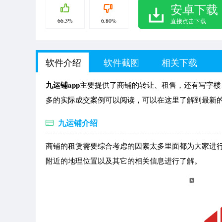
安卓下载
66.3%
6.80%
直接点击下载
软件介绍
软件截图
相关下载
九运铺app
主要提供了商铺的转让、租售，还有写字楼
多的实际成交案例可以阅读，可以在这里了解到最新
九运铺介绍
商铺的租赁需要综合考虑的因素太多里面都为大家进
附近的地理位置以及其它的相关信息进行了解。