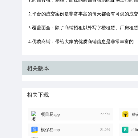
2.平台的成交案例是非常丰富的每天都会有可观的成
3.覆盖面全：除了商铺招租以外写字楼租赁、厂房租
4.优质商铺：带给大家的优质商铺信息是非常丰富的
相关版本
相关下载
项目易app
22.5M
蘑
模保易app
31.6M
el