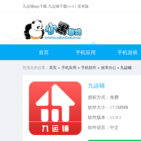
九运铺app下载-九运铺下载v1.0.1 安卓版
首页
手机应用
手机游戏
您现在的位置：
首页
>
手机应用
>
手机软件
>
效率办公
> 九运铺
九运铺
授权方式：免费
软件大小：
17.2MMB
软件版本：v1.0.1
软件语言：中文