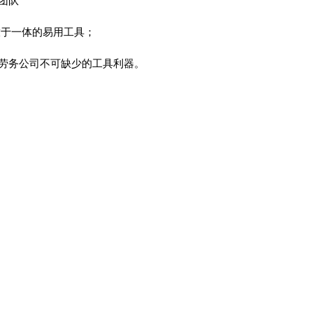
团队
放于一体的易用工具；
劳务公司不可缺少的工具利器。