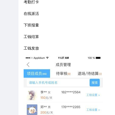
考勤打卡
在线派活
下班报量
工钱结算
工钱发放