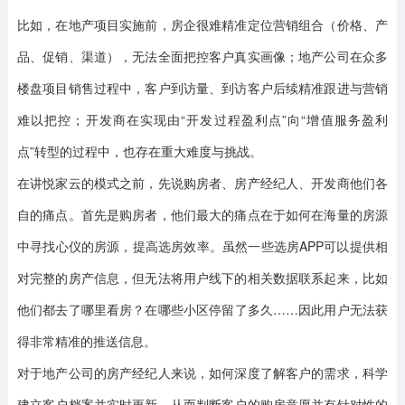
比如，在地产项目实施前，房企很难精准定位营销组合（价格、产
品、促销、渠道），无法全面把控客户真实画像；地产公司在众多
楼盘项目销售过程中，客户到访量、到访客户后续精准跟进与营销
难以把控；开发商在实现由“开发过程盈利点”向“增值服务盈利
点”转型的过程中，也存在重大难度与挑战。
在讲悦家云的模式之前，先说购房者、房产经纪人、开发商他们各
自的痛点。首先是购房者，他们最大的痛点在于如何在海量的房源
中寻找心仪的房源，提高选房效率。虽然一些选房APP可以提供相
对完整的房产信息，但无法将用户线下的相关数据联系起来，比如
他们都去了哪里看房？在哪些小区停留了多久……因此用户无法获
得非常精准的推送信息。
对于地产公司的房产经纪人来说，如何深度了解客户的需求，科学
建立客户档案并实时更新，从而判断客户的购房意愿并有针对性的