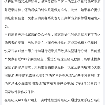
这样地产商和地产销售人员不仅得到了客户的基本信息和购买意愿
并记录建档，还为后续的销售跟进做好准备。此外，如果客户提供
的是虚假信息，悦家云的判客系统也可以判断出来的并通知销售人
员。
当购房者关注悦家云的公众号后，悦家云提供的信息就具有了直达
购房者的渠道，当购房者在上面点击楼盘内容或其他相关信息时，
悦家云会对整个用户行为进行记录并用数据模型进行分析。目前整
个悦家有近200个数据锚点，通过分析这些锚点数据，能够让悦家
深度了解客户需求，为精准营销提供服务；悦家云的两项核心大数
据技术-基于随机森林机器学习的客户分类系统”及“基于朴素贝叶斯
的客档成交概率预测系统”该两项系统已经于2017年8月29日获得
国家软件着作权保护.
在经纪人APP客户端上，实时地推送给经纪人通过悦家系统分析出