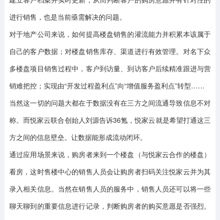
进行销售，也是当前亟需解决的问题。
对于地产公司来说，如何提高楼盘销售的灌流能力并积累本该属于
自己的客户数据；对楼盘销售库存、渠道进行有效管理。对名下众
多楼盘项目销售过程中，客户到访量、到访客户后续精准跟进与营
销难把控；实现由“开发过程盈利点”向“增值服务盈利点”转型……
当然这一切的问题大都在于数据没有在三方之间流通导致信息不对
称。而悦家云联合创始人刘源告诉36氪，悦家云就是希望打通这三
方之间的信息壁垒。让数据能形成流动闭环。
通过应用场景来说，购房者来到一个楼盘（与悦家云合作的楼盘）
看房，这时售楼中心的销售人员会让购房者扫码关注悦家云并为其
录入相关信息。当然在销售人员的服务中，销售人员还可以将一些
聊天聊到的重要信息进行记录，判断购房者的购买意愿是否强烈。