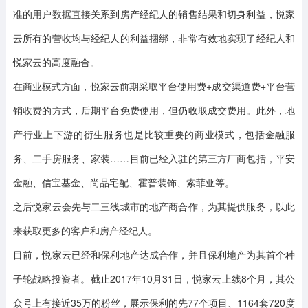
准的用户数据直接关系到房产经纪人的销售结果和切身利益，悦家
云所有的营收均与经纪人的利益捆绑，非常有效地实现了经纪人和
悦家云的高度融合。
在商业模式方面，悦家云前期采取平台使用费+成交渠道费+平台营
销收费的方式，后期平台免费使用，但仍收取成交费用。此外，地
产行业上下游的衍生服务也是比较重要的商业模式，包括金融服
务、二手房服务、家装……目前已经入驻的第三方厂商包括，平安
金融、信宝基金、尚品宅配、霍普装饰、索菲亚等。
之后悦家云会先与二三线城市的地产商合作，为其提供服务，以此
来获取更多的客户和房产经纪人。
目前，悦家云已经和保利地产达成合作，并且保利地产为其首个种
子轮战略投资者。截止2017年10月31日，悦家云上线8个月，其公
众号上有接近35万的粉丝，展示保利的先77个项目、1164套720度