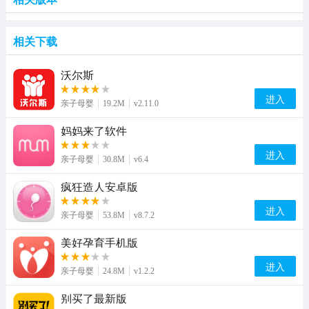
相关下载
沃尔斯
进入
亲子母婴
19.2M
v2.11.0
妈妈来了软件
进入
亲子母婴
30.8M
v6.4
疯狂造人安卓版
进入
亲子母婴
53.8M
v8.7.2
美好孕育手机版
进入
亲子母婴
24.8M
v1.2.2
别买了最新版