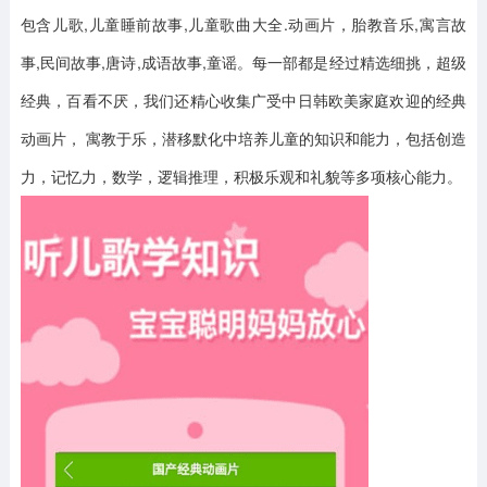
包含儿歌,儿童睡前故事,儿童歌曲大全.动画片，胎教音乐,寓言故
事,民间故事,唐诗,成语故事,童谣。每一部都是经过精选细挑，超级
经典，百看不厌，我们还精心收集广受中日韩欧美家庭欢迎的经典
动画片， 寓教于乐，潜移默化中培养儿童的知识和能力，包括创造
力，记忆力，数学，逻辑推理，积极乐观和礼貌等多项核心能力。