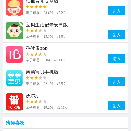
柚柚育儿安卓版
进入
亲子母婴
28.6M
v7.2.0
宝贝生活记录安卓版
进入
亲子母婴
13.7M
v1.0.9
孕健康app
进入
亲子母婴
53M
v2.13.2
亲亲宝贝手机版
进入
亲子母婴
22.1M
v3.5.7
沃尔斯
进入
亲子母婴
19.2M
v2.11.0
猜你喜欢