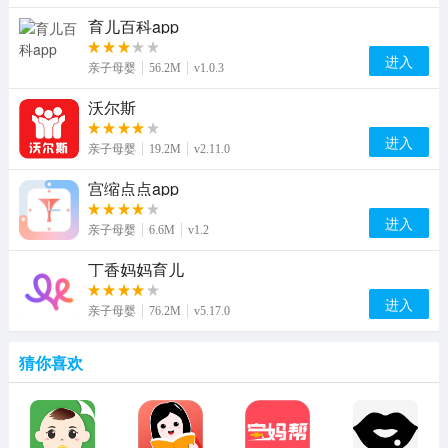
育儿百科app
进入
亲子母婴
56.2M
v1.0.3
沃尔斯
进入
亲子母婴
19.2M
v2.11.0
宫缩点点app
进入
亲子母婴
6.6M
v1.2
丁香妈妈育儿
进入
亲子母婴
76.2M
v5.17.0
猜你喜欢