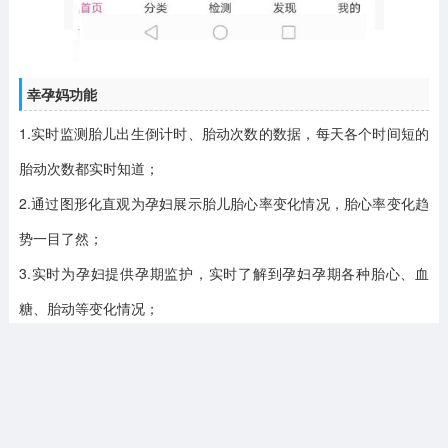
幸孕妈功能
1.实时监测胎儿出生倒计时、胎动次数的数据，每天各个时间短的
胎动次数都实时知道；
2.通过图形化直观为孕妇展示胎儿胎心率变化情况，胎心率变化趋
势一目了然；
3.实时为孕妇提供孕期监护，实时了解到孕妇孕期各种胎心、血
糖、胎动等变化情况；
4.精准记录下宝宝各种体重、身长等数据信息，所有记录的数据信
息详细保存统计；
5.监测的数据实时分析，通过实时的数据分析，小黑了解到胎儿成
长变化状况。