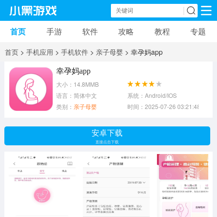
首页
手游
软件
攻略
教程
专题
手机游戏
手机软件
首页
>
手机应用
>
手机软件
>
亲子母婴
> 幸孕妈app
动作游戏
冒险游戏
苹果游戏
幸孕妈app
大小：14.8MMB
安卓游戏
卡牌游戏
软件应用
语言：简体中文
系统：Android/IOS
类别：
亲子母婴
时间：2025-07-26 03:21:48
益智游戏
音乐游戏
传奇游戏
安卓下载
竞速游戏
模拟游戏
体育游戏
直接点击下载
策略游戏
文字游戏
角色扮演