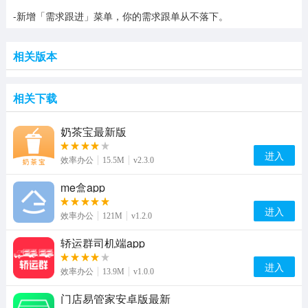
-新增「需求跟进」菜单，你的需求跟单从不落下。
相关版本
相关下载
奶茶宝最新版
进入
效率办公
15.5M
v2.3.0
me盒app
进入
效率办公
121M
v1.2.0
轿运群司机端app
进入
效率办公
13.9M
v1.0.0
门店易管家安卓版最新