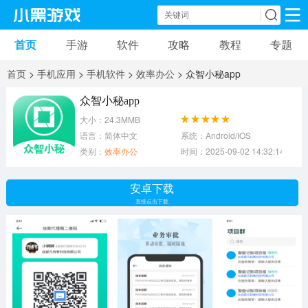
首页
手游
软件
攻略
教程
专题
手机游戏
手机软件
首页
>
手机应用
>
手机软件
>
效率办公
> 众智小秘app
动作游戏
冒险游戏
苹果游戏
众智小秘app
大小：24.3MMB
安卓游戏
卡牌游戏
软件应用
语言：简体中文
系统：Android/IOS
类别：
效率办公
时间：2025-09-02 14:32:14
益智游戏
音乐游戏
传奇游戏
安卓下载
竞速游戏
模拟游戏
体育游戏
直接点击下载
策略游戏
文字游戏
角色扮演