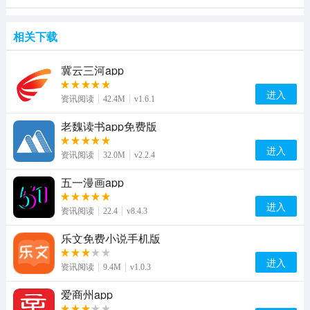
相关下载
冀云三河app
进入
资讯阅读
42.4M
v1.6.1
老魏读书app免费版
进入
资讯阅读
32.0M
v2.2.4
五一漫画app
进入
资讯阅读
22.4
v8.4.3
乐文免费小说手机版
进入
资讯阅读
9.4M
v1.0.3
爱商州app