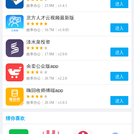
进入
效率办公
23.9M
v1.4.1
北方人才云视频最新版
进入
效率办公
16.7M
v1.0.05
淡水泉投资
进入
效率办公
17.9M
v2.0.0
余卖公众版app
进入
效率办公
26.7M
v2.2.0
嗨回收师傅端app
进入
效率办公
20.1M
v1.0.3
猜你喜欢