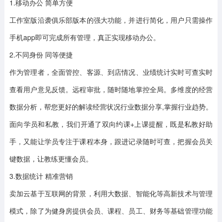
1.移动办公 简单方便
工作室版沿袭俱乐部版本的强大功能，并进行简化，用户只需操作
手机app即可完成所有管理，真正实现移动办公。
2.不同身份 同等便捷
作为管理者，全面管控、客源、到店情况、业绩统计实时可查实时
查看用户意见反馈。远程审批，随时随地掌控全局。多维度的经营
数据分析，帮您更好的解读经营状况行业数据分享,掌握行业趋势。
面向学员和私教，我们开通了双向约课+上课提醒，既是私教好助
手，又能让学员专注于课程本身，跟进记录随时可查，把握会员关
键数据，让教练更懂会员。
3.数据统计 精准营销
卖加云基于互联网的背景，利用大数据、智能化等高新技术与管理
模式，除了为健身房提供会员、课程、员工、财务等基础管理功能