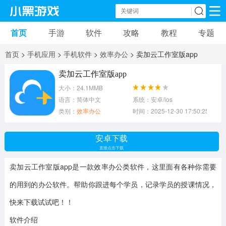
首页
手游
软件
攻略
教程
专题
手机游戏
手机软件
首页
>
手机应用
>
手机软件
>
效率办公
> 卖加云工作室版app
动作游戏
冒险游戏
苹果游戏
卖加云工作室版app
大小：24.1MMB
安卓游戏
卡牌游戏
软件应用
语言：简体中文
系统：安卓/ios
类别：
效率办公
时间：2025-12-30 17:50:25
益智游戏
音乐游戏
传奇游戏
安卓下载
竞速游戏
模拟游戏
体育游戏
直接点击下载
卖加云工作室版app是一款效率办公类软件，这里面有各种你需要
策略游戏
文字游戏
角色扮演
的用到的办公软件。帮助你跟进每个学员，记录学员的授课情况，
快来下载试试吧！！
软件介绍