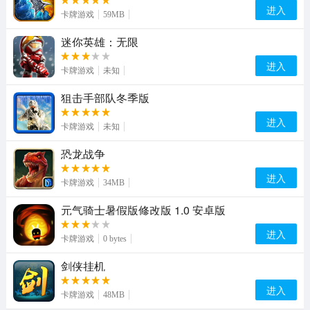
进入
卡牌游戏
59MB
迷你英雄：无限
进入
卡牌游戏
未知
狙击手部队冬季版
进入
卡牌游戏
未知
恐龙战争
进入
卡牌游戏
34MB
元气骑士暑假版修改版 1.0 安卓版
进入
卡牌游戏
0 bytes
剑侠挂机
进入
卡牌游戏
48MB