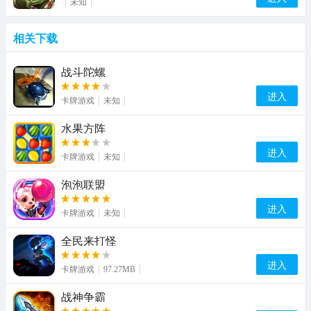
未知
相关下载
战斗陀螺
进入
卡牌游戏
未知
水果方阵
进入
卡牌游戏
未知
泡泡联盟
进入
卡牌游戏
未知
全民来打怪
进入
卡牌游戏
97.27MB
战神争霸