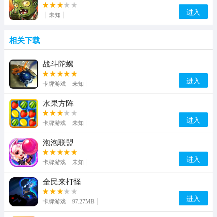
进入
未知
相关下载
战斗陀螺
进入
卡牌游戏
未知
水果方阵
进入
卡牌游戏
未知
泡泡联盟
进入
卡牌游戏
未知
全民来打怪
进入
卡牌游戏
97.27MB