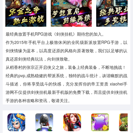
最经典放置手机RPG游戏《剑侠挂机》期待您的加入。
作为2015年手机平台上极致休闲的全民级新派放置RPG手游，以
剑侠情缘为蓝本，以高度还原的风格向原著致敬，我们以足够的认
真还原剑侠经典玩法，向剑侠致敬。
从稻香村的张宗正开启侠义之旅，装备上经典装备，不断地挑战！
经典的pvp,成熟稳健的帮派系统，独特的战斗统计，诙谐幽默的战
斗描述，你将享受战斗的快感，充分发挥你的帝王资质
xiaohei手
游网不仅提供剑侠挂机最新手机版的免费下载，而且提供剑侠挂机
手游的各种攻略和资讯，敬请关注。