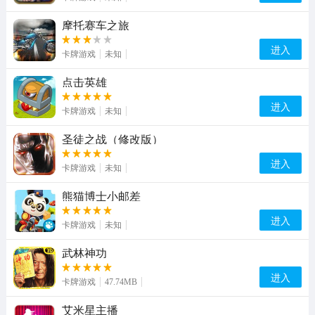
摩托赛车之旅
进入
卡牌游戏
未知
点击英雄
进入
卡牌游戏
未知
圣徒之战（修改版）
进入
卡牌游戏
未知
熊猫博士小邮差
进入
卡牌游戏
未知
武林神功
进入
卡牌游戏
47.74MB
艾米星主播