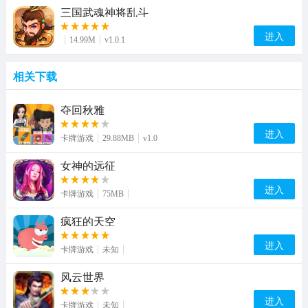
三国武魂神将乱斗
进入
14.99M
v1.0.1
相关下载
夺回秋雅
进入
卡牌游戏
29.88MB
v1.0
女神的远征
进入
卡牌游戏
75MB
疯狂的天空
进入
卡牌游戏
未知
风云世界
进入
卡牌游戏
未知