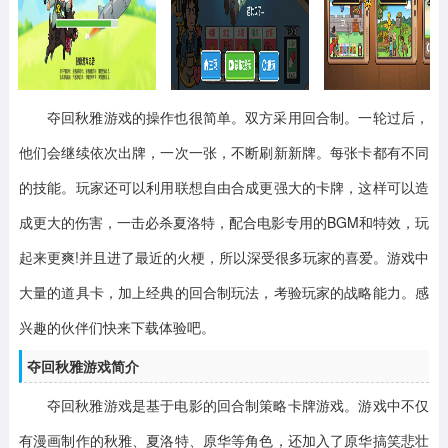
夺回秋雅游戏
的操作也很简单。双方采用回合制。一轮过后，
他们会继续依次出牌，一次一张，不断刷新新牌。每张卡都有不同
的技能。玩家还可以利用联想自由合成更强大的卡牌，这样可以造
成更大的伤害，一击必杀夏洛特，配合电影专用的BGM和特效，玩
起来更爽!并且进了最近的火梗，所以深受很多玩家的喜爱。游戏中
大量的道具卡，加上经典的回合制玩法，考验玩家的战略能力。感
兴趣的伙伴们快来下载体验吧。
夺回秋雅游戏简介
夺回秋雅游戏是基于电影的回合制策略卡牌游戏。游戏中不仅
有漫画制作的秋雅、夏洛特、原华等角色，还加入了原华搞笑悲壮