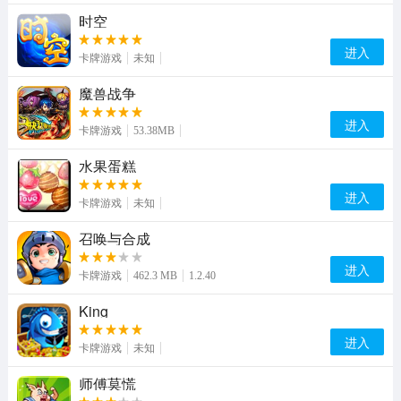
时空
进入
卡牌游戏
未知
魔兽战争
进入
卡牌游戏
53.38MB
水果蛋糕
进入
卡牌游戏
未知
召唤与合成
进入
卡牌游戏
462.3 MB
1.2.40
King
进入
卡牌游戏
未知
师傅莫慌