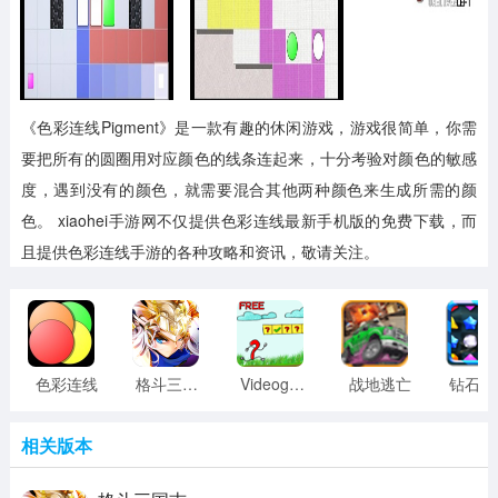
《色彩连线Pigment》是一款有趣的休闲游戏，游戏很简单，你需
要把所有的圆圈用对应颜色的线条连起来，十分考验对颜色的敏感
度，遇到没有的颜色，就需要混合其他两种颜色来生成所需的颜
色。
xiaohei手游网不仅提供色彩连线最新手机版的免费下载，而
且提供色彩连线手游的各种攻略和资讯，敬请关注。
色彩连线
格斗三国志
Videogame
战地逃亡
钻石迷
相关版本