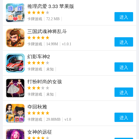
推理恋爱 3.33 苹果版
进入
卡牌游戏
72.2 MB
三国武魂神将乱斗
进入
卡牌游戏
14.99M
v1.0.1
幻影车神2
进入
卡牌游戏
未知
打扮时尚的女孩
进入
卡牌游戏
未知
夺回秋雅
进入
卡牌游戏
29.88MB
v1.0
女神的远征