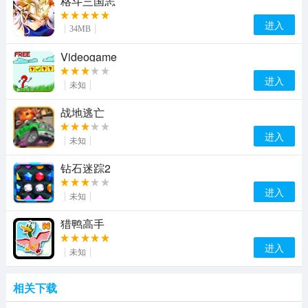
格斗三国志
进入
34MB
Videogame
进入
未知
战地逃亡
进入
未知
钻石迷踪2
进入
未知
猎鸭高手
进入
未知
相关下载