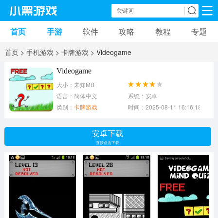
首页
手游
软件
攻略
教程
专题
手机游戏
手机软件
首页
>
手机游戏
>
卡牌游戏
> Videogame
动作游戏
冒险游戏
苹果游戏
Videogame
大小：未知MB
安卓游戏
卡牌游戏
软件应用
语言：简体中文
系统：安卓
类别：
卡牌游戏
时间：2025-08-11 16:16:18
益智游戏
音乐游戏
传奇游戏
安卓下载
竞速游戏
模拟游戏
体育游戏
直接点击下载
策略游戏
文字游戏
角色扮演