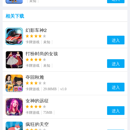
未知
相关下载
幻影车神2
进入
卡牌游戏
未知
打扮时尚的女孩
进入
卡牌游戏
未知
夺回秋雅
进入
卡牌游戏
29.88MB
v1.0
女神的远征
进入
卡牌游戏
75MB
疯狂的天空